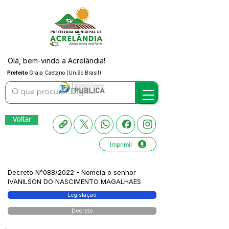
Olá, bem-vindo a Acrelândia!
Prefeito
Graia Caetano (União Brasil)
Voltar
Imprimir
Decreto N°088/2022 - Nomeia o senhor
IVANILSON DO NASCIMENTO MAGALHAES
Legislação
Decreto