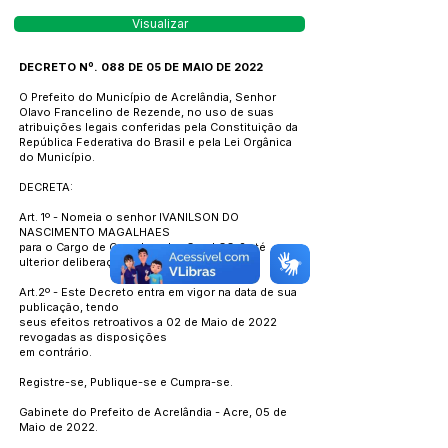
Visualizar
DECRETO Nº. 088 DE 05 DE MAIO DE 2022
O Prefeito do Município de Acrelândia, Senhor
Olavo Francelino de Rezende, no uso de suas
atribuições legais conferidas pela Constituição da
República Federativa do Brasil e pela Lei Orgânica
do Município.
DECRETA:
Art. 1º - Nomeia o senhor IVANILSON DO
NASCIMENTO MAGALHAES
para o Cargo de Coordenador Geral CC-2 até
ulterior deliberação.
Art.2º - Este Decreto entra em vigor na data de sua
publicação, tendo
seus efeitos retroativos a 02 de Maio de 2022
revogadas as disposições
em contrário.
Registre-se, Publique-se e Cumpra-se.
Gabinete do Prefeito de Acrelândia - Acre, 05 de
Maio de 2022.