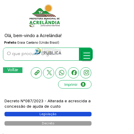
Olá, bem-vindo a Acrelândia!
Prefeito
Graia Caetano (União Brasil)
Voltar
Imprimir
Decreto N°087/2023 - Alterada e acrescida a
concessão de ajuda de custo
Legislação
Decreto