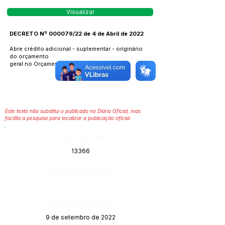
Visualizar
DECRETO Nº 000079/22 de 4 de Abril de 2022
Abre crédito adicional - suplementar - originário
do orçamento
geral no Orçamento programa de 2022.
Este texto não substitui o publicado no Diário Oficial, mas
facilita a pesquisa para localizar a publicação oficial.
Número do Diário:
13366
Página da Publicação:
Data da Publicação:
9 de setembro de 2022