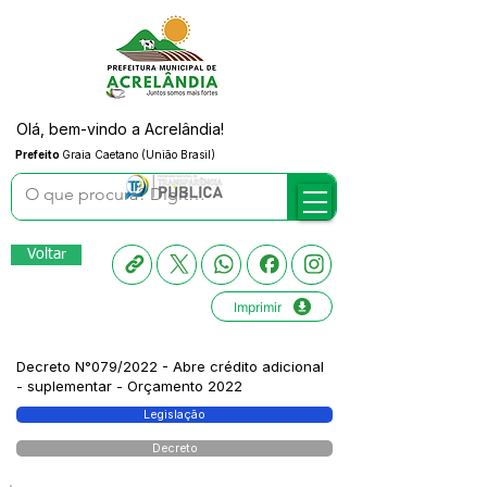
Olá, bem-vindo a Acrelândia!
Prefeito
Graia Caetano (União Brasil)
Voltar
Imprimir
Decreto N°079/2022 - Abre crédito adicional
- suplementar - Orçamento 2022
Legislação
Decreto