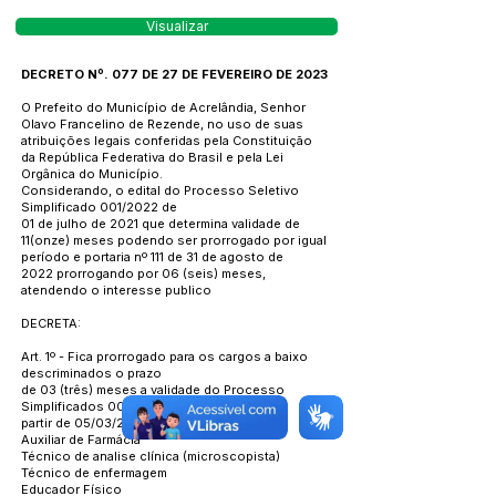
Visualizar
DECRETO Nº. 077 DE 27 DE FEVEREIRO DE 2023
O Prefeito do Município de Acrelândia, Senhor
Olavo Francelino de Rezende, no uso de suas
atribuições legais conferidas pela Constituição
da República Federativa do Brasil e pela Lei
Orgânica do Município.
Considerando, o edital do Processo Seletivo
Simplificado 001/2022 de
01 de julho de 2021 que determina validade de
11(onze) meses podendo ser prorrogado por igual
período e portaria nº 111 de 31 de agosto de
2022 prorrogando por 06 (seis) meses,
atendendo o interesse publico
DECRETA:
Art. 1º - Fica prorrogado para os cargos a baixo
descriminados o prazo
de 03 (três) meses a validade do Processo
Simplificados 002/2021 a
partir de 05/03/2023 a 03/06/2023
Auxiliar de Farmácia
Técnico de analise clínica (microscopista)
Técnico de enfermagem
Educador Físico