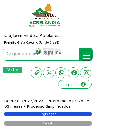
Olá, bem-vindo a Acrelândia!
Prefeito
Graia Caetano (União Brasil)
Voltar
Imprimir
Decreto N°077/2023 - Prorrogadoo prazo de
03 meses - Processo Simplificados
Legislação
Decreto