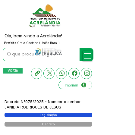
Olá, bem-vindo a Acrelândia!
Prefeito
Graia Caetano (União Brasil)
Voltar
Imprimir
Decreto N°075/2025 - Nomear o senhor
JANIDIA RODRIGUES DE JESUS
Legislação
Decreto