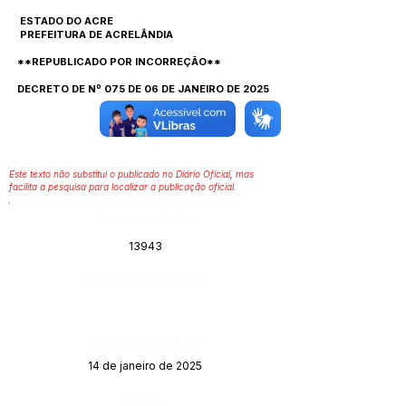
ESTADO DO ACRE
PREFEITURA DE ACRELÂNDIA
**REPUBLICADO POR INCORREÇÃO**
DECRETO DE Nº 075 DE 06 DE JANEIRO DE 2025
Este texto não substitui o publicado no Diário Oficial, mas
facilita a pesquisa para localizar a publicação oficial.
Número do Diário:
13943
Página da Publicação:
Data da Publicação:
14 de janeiro de 2025
Órgão: