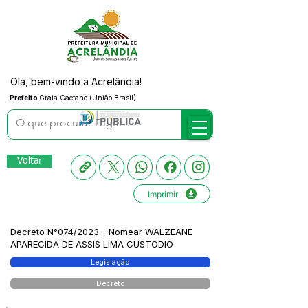
Olá, bem-vindo a Acrelândia!
Prefeito
Graia Caetano (União Brasil)
Voltar
Imprimir
Decreto N°074/2023 - Nomear WALZEANE
APARECIDA DE ASSIS LIMA CUSTODIO
Legislação
Decreto