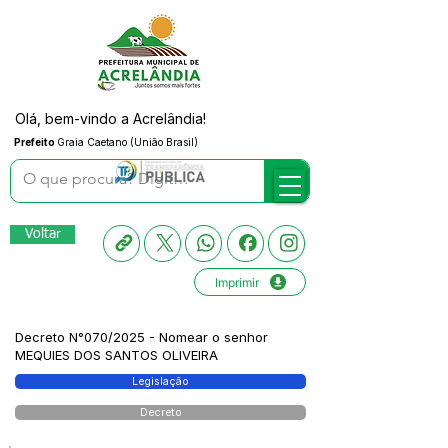
Olá, bem-vindo a Acrelândia!
Prefeito
Graia Caetano (União Brasil)
Voltar
Imprimir
Decreto N°070/2025 - Nomear o senhor
MEQUIES DOS SANTOS OLIVEIRA
Legislação
Decreto