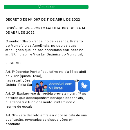
Visualizar
DECRETO DE Nº 067 DE 11 DE ABRIL DE 2022
DISPÕE SOBRE E PONTO FACULTATIVO. DO DIA 14
DE ABRIL DE 2022.
O senhor Olavo Francelino de Rezende, Prefeito
do Município de Acrelândia, no uso de suas
atribuições que lhe são conferidas com base no
art. 57, inciso II e V da Lei Orgânica do Municipal;
RESOLVE:
Art. 1º Decretar Ponto Facultativo no dia 14 de abril
de 2022 (quinta- feira),
nas repartições públicas municipais em alusão a
Quinta- Feira Santa.
Art. 2º. Excluem-se da medida prevista no art. 1º os
setores que desempenham serviços essenciais,
que tenham o funcionamento ininterrupto ou
regime de escala.
Art. 3º - Este decreto entra em vigor na data de sua
publicação, revogadas as disposições em
contrário.