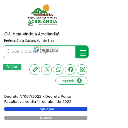
Olá, bem-vindo a Acrelândia!
Prefeito
Graia Caetano (União Brasil)
Voltar
Imprimir
Decreto N°067/2022 - Decreta Ponto
Facultativo no dia 14 de abril de 2022
Legislação
Decreto