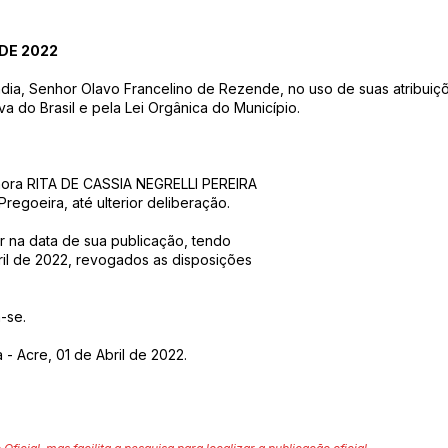
 DE 2022
ndia, Senhor Olavo Francelino de Rezende, no uso de suas atribuiçõ
va do Brasil e pela Lei Orgânica do Município.
nhora RITA DE CASSIA NEGRELLI PEREIRA
regoeira, até ulterior deliberação.
or na data de sua publicação, tendo
bril de 2022, revogados as disposições
-se.
 - Acre, 01 de Abril de 2022.