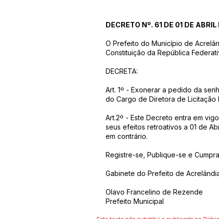
DECRETO Nº. 61 DE 01 DE ABRIL
O Prefeito do Município de Acrelâ
Constituição da República Federati
DECRETA:
Art. 1º - Exonerar a pedido da se
do Cargo de Diretora de Licitação P
Art.2º - Este Decreto entra em vig
seus efeitos retroativos a 01 de A
em contrário.
Registre-se, Publique-se e Cumpra
Gabinete do Prefeito de Acrelândia
Olavo Francelino de Rezende
Prefeito Municipal