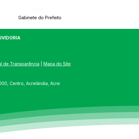
Órgão:
Gabinete do Prefeito
UVIDORIA
al de Transparência
 | 
Mapa do Site
00, Centro, Acrelândia, Acre