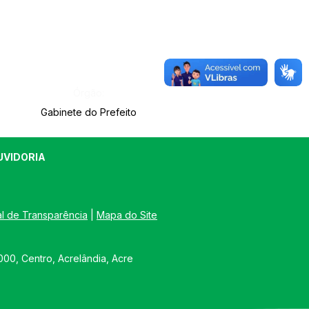
Órgão:
Gabinete do Prefeito
UVIDORIA
al de Transparência
 | 
Mapa do Site
00, Centro, Acrelândia, Acre