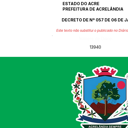
ESTADO DO ACRE
PREFEITURA DE ACRELÂNDIA
DECRETO DE Nº 057 DE 06 DE J
Este texto não substitui o publicado no Diário
Número do Diário:
13940