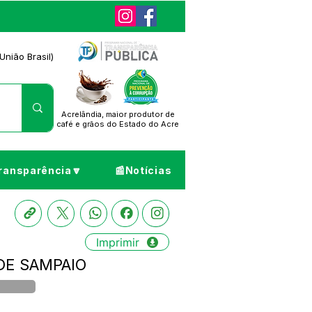
União Brasil)
Acrelândia, maior produtor de
café
e grãos do Estado do Acre
ransparência🔽
📰Notícias
Imprimir
 DE SAMPAIO