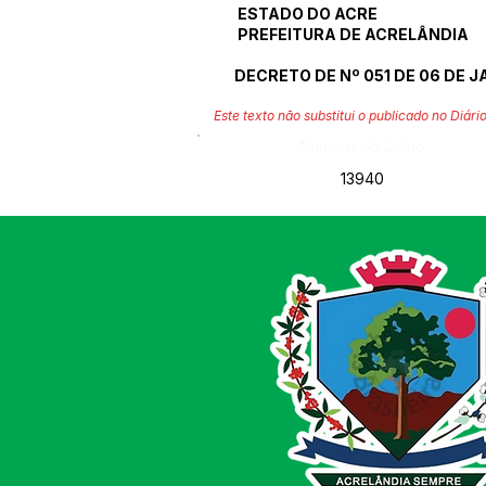
ESTADO DO ACRE
PREFEITURA DE ACRELÂNDIA
DECRETO DE Nº 051 DE 06 DE J
Este texto não substitui o publicado no Diário
Número do Diário:
13940