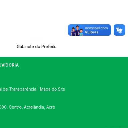
Órgão:
Gabinete do Prefeito
UVIDORIA
al de Transparência
 | 
Mapa do Site
00, Centro, Acrelândia, Acre