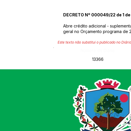
DECRETO Nº 000049/22 de 1 de
Abre crédito adicional - suplement
geral no Orçamento programa de 
Este texto não substitui o publicado no Diário
Número do Diário:
13366