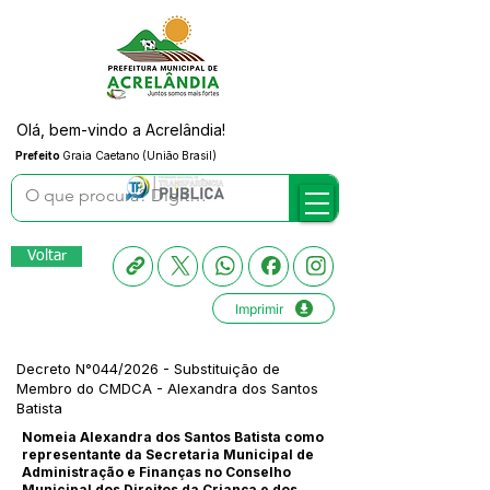
Olá, bem-vindo a Acrelândia!
Prefeito
Graia Caetano (União Brasil)
Voltar
Imprimir
Decreto N°044/2026 - Substituição de
Membro do CMDCA - Alexandra dos Santos
Batista
Nomeia Alexandra dos Santos Batista como
representante da Secretaria Municipal de
Administração e Finanças no Conselho
Municipal dos Direitos da Criança e dos