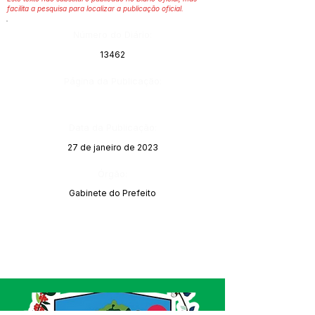
facilita a pesquisa para localizar a publicação oficial.
Número do Diário:
13462
Página da Publicação:
Data da Publicação:
27 de janeiro de 2023
Órgão:
Gabinete do Prefeito