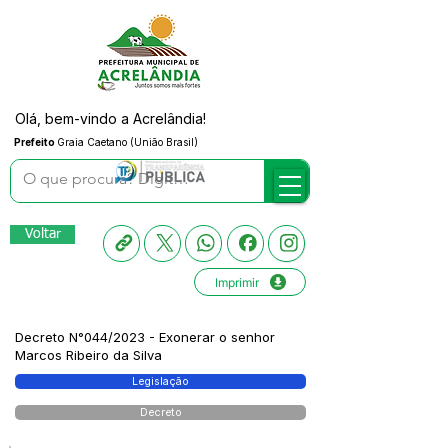
Olá, bem-vindo a Acrelândia!
Prefeito
Graia Caetano (União Brasil)
Voltar
Imprimir
Decreto N°044/2023 - Exonerar o senhor
Marcos Ribeiro da Silva
Legislação
Decreto