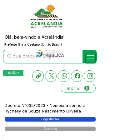
Olá, bem-vindo a Acrelândia!
Prefeito
Graia Caetano (União Brasil)
Voltar
Imprimir
Decreto N°035/2023 - Nomeia a senhora
Rychelly de Souza Nascimento Oliveira
Legislação
Decreto