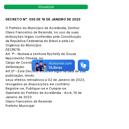
Visualizar
DECRETO Nº. 035 DE 19 DE JANEIRO DE 2023
O Prefeito do Município de Acrelândia, Senhor
Olavo Francelino de Rezende, no uso de suas
atribuições legais conferidas pela Constituição
da República Federativa do Brasil e pela Lei
Orgânica do Município.
DECRETA:
Art. 1º - Nomeia a senhora Rychelly de Souza
Nascimento Oliveira, no
Cargo de Coordenadora de UBS, até ulterior
deliberação.
Art.2º - Este Decreto entra em vigor na data de sua
publicação, tendo
seus efeitos retroativos a 02 de Janeiro de 2023,
revogados as disposições em contrário.
Registre-se, Publique-se e Cumpra-se.
Gabinete do Prefeito de Acrelândia - Acre, 19 de
Janeiro de 2023.
Olavo Francelino de Rezende
Prefeito Municipal