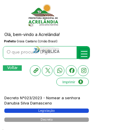
Olá, bem-vindo a Acrelândia!
Prefeito
Graia Caetano (União Brasil)
Voltar
Imprimir
Decreto N°023/2023 - Nomear a senhora
Danubia Silva Damasceno
Legislação
Decreto