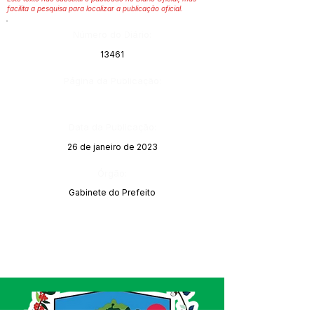
facilita a pesquisa para localizar a publicação oficial.
Número do Diário:
13461
Página da Publicação:
Data da Publicação:
26 de janeiro de 2023
Órgão:
Gabinete do Prefeito