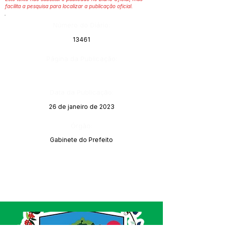
facilita a pesquisa para localizar a publicação oficial.
Número do Diário:
13461
Página da Publicação:
Data da Publicação:
26 de janeiro de 2023
Órgão:
Gabinete do Prefeito