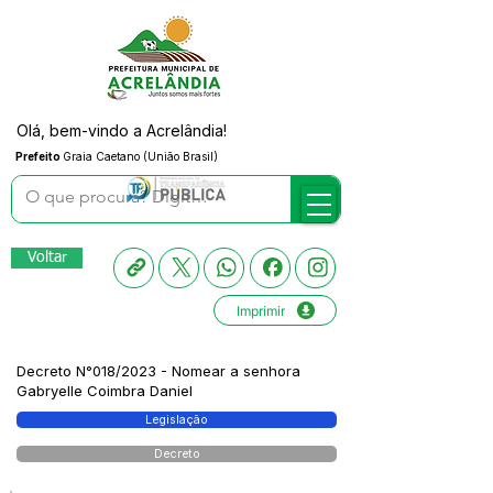
Olá, bem-vindo a Acrelândia!
Prefeito
Graia Caetano (União Brasil)
Voltar
Imprimir
Decreto N°018/2023 - Nomear a senhora
Gabryelle Coimbra Daniel
Legislação
Decreto