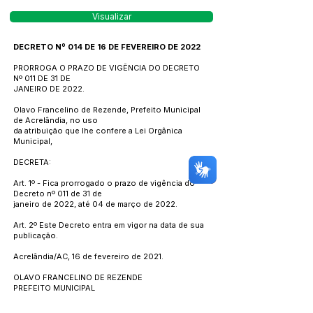
Visualizar
DECRETO Nº 014 DE 16 DE FEVEREIRO DE 2022
PRORROGA O PRAZO DE VIGÊNCIA DO DECRETO
Nº 011 DE 31 DE
JANEIRO DE 2022.
Olavo Francelino de Rezende, Prefeito Municipal
de Acrelândia, no uso
da atribuição que lhe confere a Lei Orgânica
Municipal,
DECRETA:
Art. 1º - Fica prorrogado o prazo de vigência do
Decreto nº 011 de 31 de
janeiro de 2022, até 04 de março de 2022.
Art. 2º Este Decreto entra em vigor na data de sua
publicação.
Acrelândia/AC, 16 de fevereiro de 2021.
OLAVO FRANCELINO DE REZENDE
PREFEITO MUNICIPAL