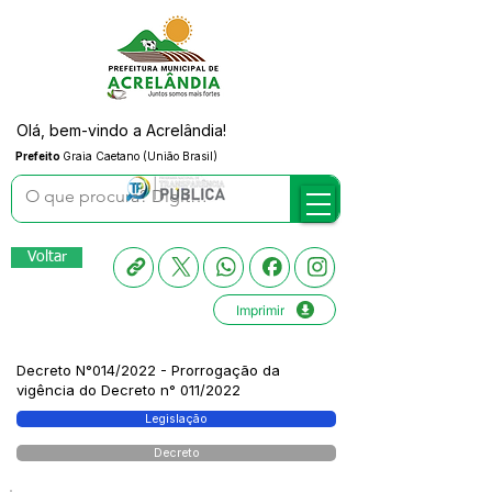
Olá, bem-vindo a Acrelândia!
Prefeito
Graia Caetano (União Brasil)
Voltar
Imprimir
Decreto N°014/2022 - Prorrogação da
vigência do Decreto n° 011/2022
Legislação
Decreto