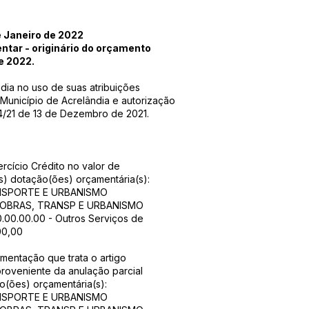
 Janeiro de 2022
entar - originário do orçamento
e 2022.
ia no uso de suas atribuições
 Município de Acrelândia e autorização
4/21 de 13 de Dezembro de 2021.
ercício Crédito no valor de
s) dotação(ões) orçamentária(s):
ANSPORTE E URBANISMO
E OBRAS, TRANSP E URBANISMO
00.00.00.00 - Outros Serviços de
00,00
ementação que trata o artigo
 proveniente da anulação parcial
ão(ões) orçamentária(s):
ANSPORTE E URBANISMO