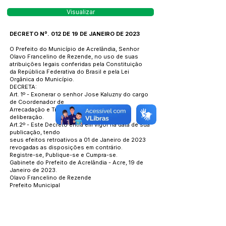
Visualizar
DECRETO Nº. 012 DE 19 DE JANEIRO DE 2023
O Prefeito do Município de Acrelândia, Senhor
Olavo Francelino de Rezende, no uso de suas
atribuições legais conferidas pela Constituição
da República Federativa do Brasil e pela Lei
Orgânica do Município.
DECRETA:
Art. 1º - Exonerar o senhor Jose Kaluzny do cargo
de Coordenador de
Arrecadação e Tributos CC-2, até ulterior
deliberação.
Art.2º - Este Decreto entra em vigor na data de sua
publicação, tendo
seus efeitos retroativos a 01 de Janeiro de 2023
revogadas as disposições em contrário.
Registre-se, Publique-se e Cumpra-se.
Gabinete do Prefeito de Acrelândia - Acre, 19 de
Janeiro de 2023.
Olavo Francelino de Rezende
Prefeito Municipal