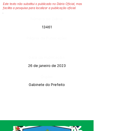
Este texto não substitui o publicado no Diário Oficial, mas
facilita a pesquisa para localizar a publicação oficial.
Número do Diário:
13461
Página da Publicação:
Data da Publicação:
26 de janeiro de 2023
Órgão:
Gabinete do Prefeito