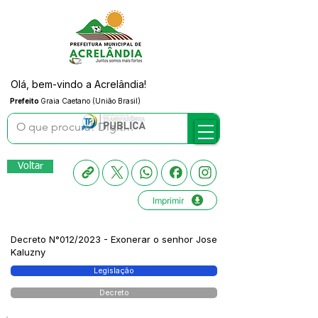
Olá, bem-vindo a Acrelândia!
Prefeito
Graia Caetano (União Brasil)
Voltar
Imprimir
Decreto N°012/2023 - Exonerar o senhor Jose
Kaluzny
Legislação
Decreto