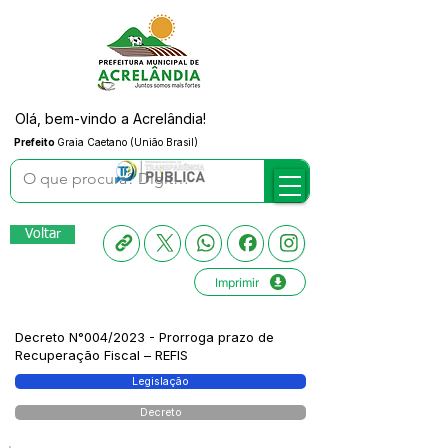
Olá, bem-vindo a Acrelândia!
Prefeito
Graia Caetano (União Brasil)
Voltar
Imprimir
Decreto N°004/2023 - Prorroga prazo de
Recuperação Fiscal – REFIS
Legislação
Decreto