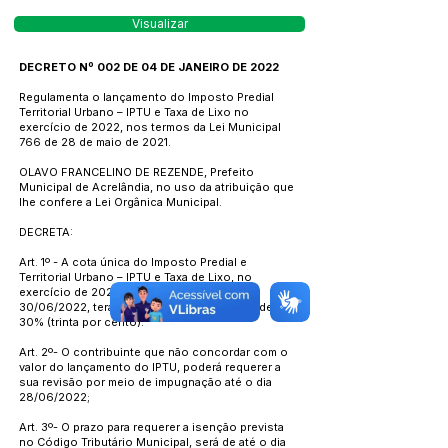
Visualizar
DECRETO Nº 002 DE 04 DE JANEIRO DE 2022
Regulamenta o lançamento do Imposto Predial
Territorial Urbano – IPTU e Taxa de Lixo no
exercício de 2022, nos termos da Lei Municipal
766 de 28 de maio de 2021.
OLAVO FRANCELINO DE REZENDE, Prefeito
Municipal de Acrelândia, no uso da atribuição que
lhe confere a Lei Orgânica Municipal.
DECRETA:
Art. 1º - A cota única do Imposto Predial e
Territorial Urbano – IPTU e Taxa de Lixo, no
exercício de 2022, com vencimento até
30/06/2022, terá concessão de desconto de
30% (trinta por cento).
Art. 2º- O contribuinte que não concordar com o
valor do lançamento do IPTU, poderá requerer a
sua revisão por meio de impugnação até o dia
28/06/2022;
Art. 3º- O prazo para requerer a isenção prevista
no Código Tributário Municipal, será de até o dia