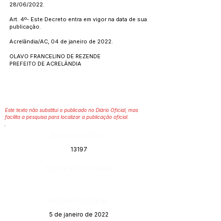
28/06/2022.
Art. 4º- Este Decreto entra em vigor na data de sua
publicação.
Acrelândia/AC, 04 de janeiro de 2022.
OLAVO FRANCELINO DE REZENDE
PREFEITO DE ACRELÂNDIA
Este texto não substitui o publicado no Diário Oficial, mas
facilita a pesquisa para localizar a publicação oficial.
Número do Diário:
13197
Página da Publicação:
Data da Publicação:
5 de janeiro de 2022