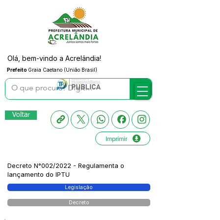
Olá, bem-vindo a Acrelândia!
Prefeito
Graia Caetano (União Brasil)
Voltar
Imprimir
Decreto N°002/2022 - Regulamenta o
lançamento do IPTU
Legislação
Decreto