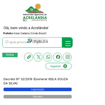
Olá, bem-vindo a Acrelândia!
Prefeito
Graia Caetano (União Brasil)
Voltar
Imprimir
Decreto N° 32/2019 (Exonerar KEILA SOUZA
DA SILVA)
Legislação
Decreto