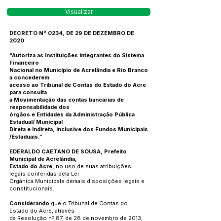
Visualizar
DECRETO Nº 0234, DE 29 DE DEZEMBRO DE
2020
“Autoriza as instituições integrantes do Sistema
Financeiro
Nacional no Município de Acrelândia e Rio Branco
a concederem
acesso ao Tribunal de Contas do Estado do Acre
para consulta
à Movimentação das contas bancárias de
responsabilidade dos
órgãos e Entidades da Administração Pública
Estadual/ Municipal
Direta e Indireta, inclusive dos Fundos Municipais
/Estaduais.”
EDERALDO CAETANO DE SOUSA, Prefeito
Municipal de Acrelândia,
Estado do Acre,
no uso de suas atribuições
legais conferidas pela Lei
Orgânica Municipale demais disposições legais e
constitucionais.
Considerando
que o Tribunal de Contas do
Estado do Acre, através
da Resolução nº 87, de 28 de novembro de 2013,