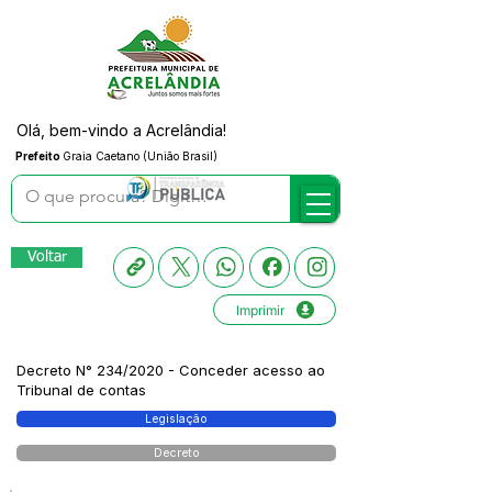
Olá, bem-vindo a Acrelândia!
Prefeito
Graia Caetano (União Brasil)
Voltar
Imprimir
Decreto N° 234/2020 - Conceder acesso ao
Tribunal de contas
Legislação
Decreto