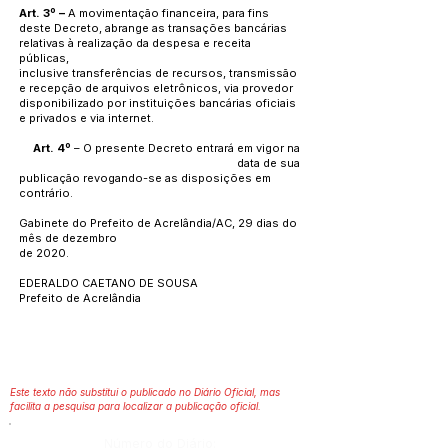
Art. 3º –
A movimentação financeira, para fins
deste Decreto, abrange as transações bancárias
relativas à realização da despesa e receita
públicas,
inclusive transferências de recursos, transmissão
e recepção de arquivos eletrônicos, via provedor
disponibilizado por instituições bancárias oficiais
e privados e via internet.
Art. 4º
– O presente Decreto entrará em vigor na
data de sua
publicação revogando-se as disposições em
contrário.
Gabinete do Prefeito de Acrelândia/AC, 29 dias do
mês de dezembro
de 2020.
EDERALDO CAETANO DE SOUSA
Prefeito de Acrelândia
Este texto não substitui o publicado no Diário Oficial, mas
facilita a pesquisa para localizar a publicação oficial.
Número do Diário: