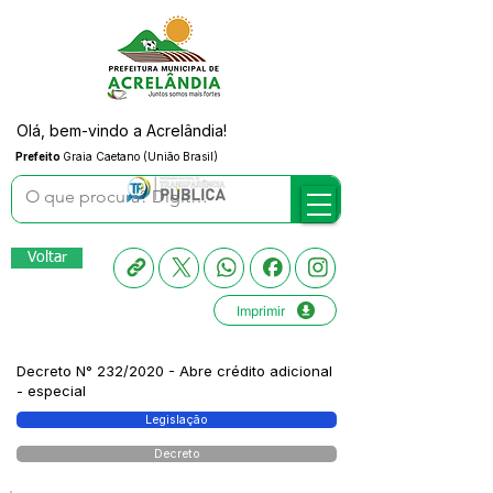
Olá, bem-vindo a Acrelândia!
Prefeito
Graia Caetano (União Brasil)
Voltar
Imprimir
Decreto N° 232/2020 - Abre crédito adicional
- especial
Legislação
Decreto