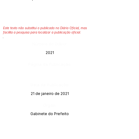
Este texto não substitui o publicado no Diário Oficial, mas
facilita a pesquisa para localizar a publicação oficial.
Número do Diário:
2021
Página da Publicação:
Data da Publicação:
21 de janeiro de 2021
Órgão:
Gabinete do Prefeito