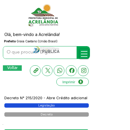
Olá, bem-vindo a Acrelândia!
Prefeito
Graia Caetano (União Brasil)
Voltar
Imprimir
Decreto N° 215/2020 - Abre Crédito adicional
Legislação
Decreto