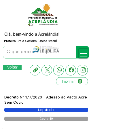
Olá, bem-vindo a Acrelândia!
Prefeito
Graia Caetano (União Brasil)
Voltar
Imprimir
Decreto N° 177/2020 - Adesão ao Pacto Acre
Sem Covid
Legislação
Covid-19