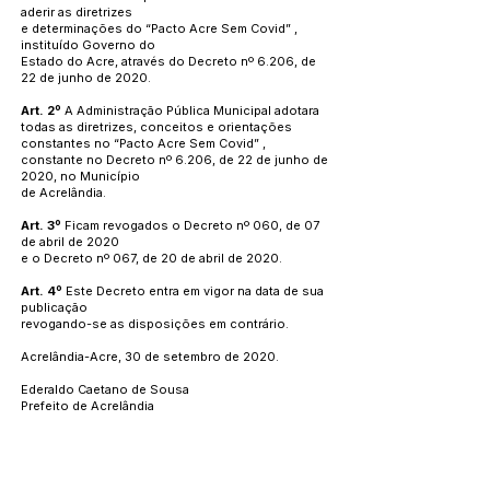
aderir as diretrizes
e determinações do “Pacto Acre Sem Covid” ,
instituído Governo do
Estado do Acre, através do Decreto nº 6.206, de
22 de junho de 2020.
Art. 2º
A Administração Pública Municipal adotara
todas as diretrizes, conceitos e orientações
constantes no “Pacto Acre Sem Covid” ,
constante no Decreto nº 6.206, de 22 de junho de
2020, no Município
de Acrelândia.
Art. 3º
Ficam revogados o Decreto nº 060, de 07
de abril de 2020
e o Decreto nº 067, de 20 de abril de 2020.
Art. 4º
Este Decreto entra em vigor na data de sua
publicação
revogando-se as disposições em contrário.
Acrelândia-Acre, 30 de setembro de 2020.
Ederaldo Caetano de Sousa
Prefeito de Acrelândia