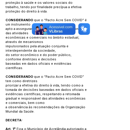
proteção à saúde e os valores sociais do
trabalho, tendo por finalidade precípua a efetiva
proteção do direito à vida.
CONSIDERANDO
que o “Pacto Acre Sem COVID” é
um instrumento
apto a assegurar a retomada gradual e responsável
das atividades
econômicas e comerciais no âmbito estadual,
através de mecanismos
impulsionados pela atuação conjunta e
interdependente da sociedade,
do setor econômico e do poder público,
conforme diretrizes e decisões
baseadas em dados oficiais e evidências
científicas.
CONSIDERANDO
que o “Pacto Acre Sem COVID”
tem como diretrizes
priorizar a efetiva do direito à vida, tendo como a
tomada de decisões baseadas em dados oficiais e
evidências científicas, respeitando a retomada
gradual e responsável das atividades econômicas
e comerciais, bem como
a observância às recomendações da Organização
Mundial da Saúde.
DECRETA:
Art. 1º
Fica o Município de Acrelândia autorizado a