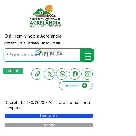
Olá, bem-vindo a Acrelândia!
Prefeito
Graia Caetano (União Brasil)
Voltar
Imprimir
Decreto N° 173/2020 - Abre crédito adicional
- especial
Legislação
Decreto