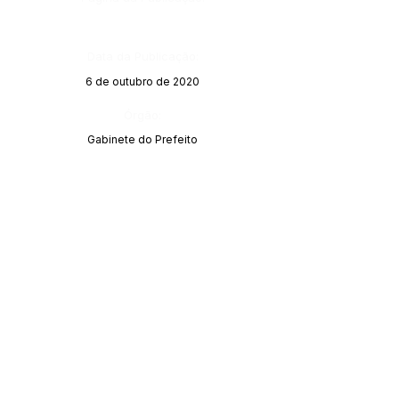
Data da Publicação:
6 de outubro de 2020
Órgão:
Gabinete do Prefeito