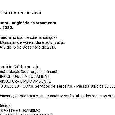
DE SETEMBRO DE 2020
entar - originário do orçamento
e 2020.
lândia
no uso de suas atribuições
 Município de Acrelândia e autorização
03/19 de 18 de Dezembro de 2019.
xercício Crédito no valor
e(s) dotação(ões) orçamentária(s):
AGRICULTURA E MEIO AMBIENT
AGRICULTURA E MEIO AMBIENTE
00.00.00.00 - Outros Serviços de Terceiros - Pessoa Jurídica 35.03
mentação que trata o artigo anterior serão utilizados recursos pro
ária(s):
ANSPORTE E URBANISMO