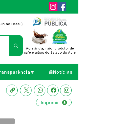
União Brasil)
Acrelândia, maior produtor de
café
e grãos do Estado do Acre
ransparência🔽
📰Notícias
Imprimir