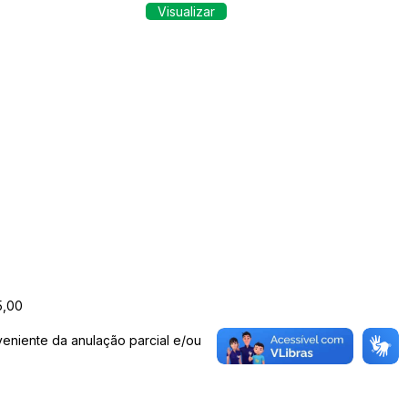
Visualizar
5,00
veniente da anulação parcial e/ou