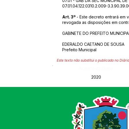
07.01 - GAB DA SEC MUNICIPAL D
07.01.04.122.0310.2.009-3.3.90.39.
Art. 3º
- Este decreto entrará em 
revogada as disposições em contrá
GABINETE DO PREFEITO MUNICIPAL
EDERALDO CAETANO DE SOUSA
Prefeito Municipal
Este texto não substitui o publicado no Diário
Número do Diário:
2020