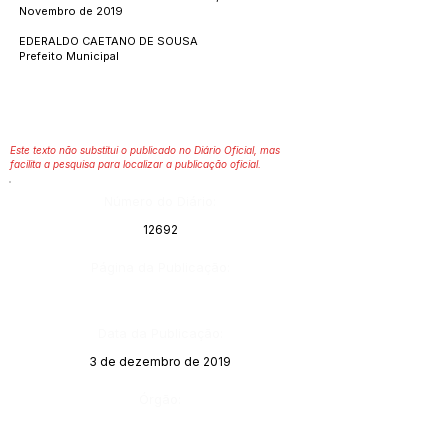
Novembro de 2019
EDERALDO CAETANO DE SOUSA
Prefeito Municipal
Este texto não substitui o publicado no Diário Oficial, mas
facilita a pesquisa para localizar a publicação oficial.
Número do Diário:
12692
Página da Publicação:
Data da Publicação:
3 de dezembro de 2019
Órgão: