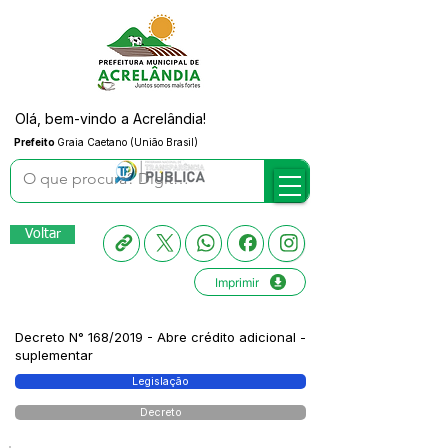
Olá, bem-vindo a Acrelândia!
Prefeito
Graia Caetano (União Brasil)
Voltar
Imprimir
Decreto N° 168/2019 - Abre crédito adicional -
suplementar
Legislação
Decreto