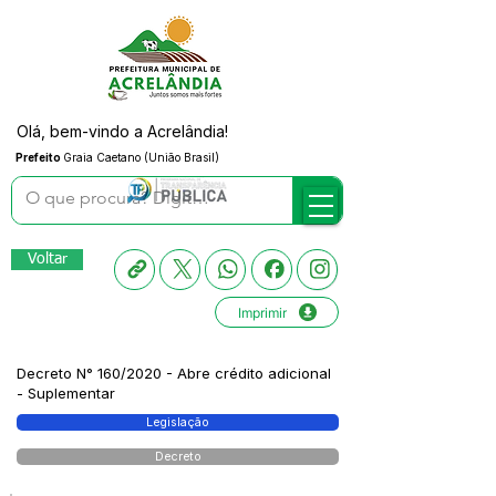
Olá, bem-vindo a Acrelândia!
Prefeito
Graia Caetano (União Brasil)
Voltar
Imprimir
Decreto N° 160/2020 - Abre crédito adicional
- Suplementar
Legislação
Decreto