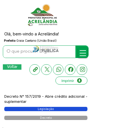
Olá, bem-vindo a Acrelândia!
Prefeito
Graia Caetano (União Brasil)
Voltar
Imprimir
Decreto N° 157/2019 - Abre crédito adicional -
suplementar
Legislação
Decreto