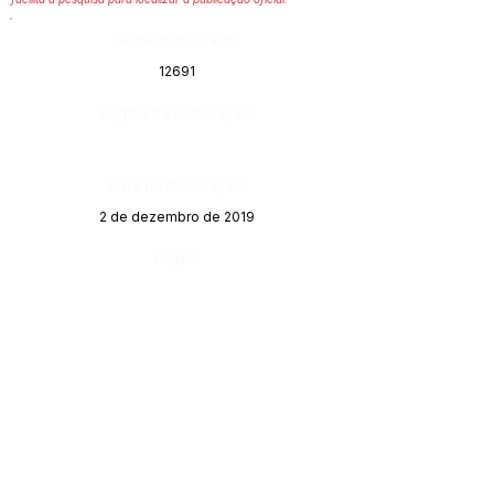
Número do Diário:
12691
Página da Publicação:
Data da Publicação:
2 de dezembro de 2019
Órgão: