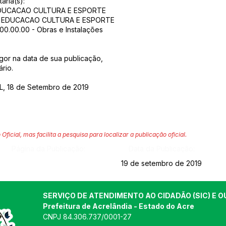
ária(s):
 EDUCACAO CULTURA E ESPORTE
DE EDUCACAO CULTURA E ESPORTE
0.00.00.00 - Obras e Instalações
igor na data de sua publicação,
rio.
, 18 de Setembro de 2019
 Oficial, mas facilita a pesquisa para localizar a publicação oficial.
Página da Publicação:
Data da Publicação:
19 de setembro de 2019
SERVIÇO DE ATENDIMENTO AO CIDADÃO (SIC) E O
Prefeitura de Acrelândia - Estado do Acre
CNPJ 
84.306.737/0001-27