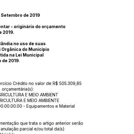
 Setembro de 2019
entar - originário do orçamento
e 2019.
ândia no uso de suas
i Orgânica do Município
tida na Lei Municipal
o de 2019
.
xercício Crédito no valor de R$ 505.309,85
 orçamentária(s):
AGRICULTURA E MEIO AMBIENT
AGRICULTURA E MEIO AMBIENTE
00.00.00.00 - Equipamentos e Material
mentação que trata o artigo anterior serão
anulação parcial e/ou total da(s)