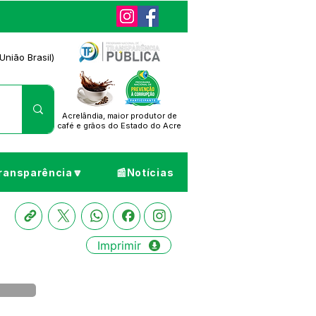
União Brasil)
Acrelândia, maior produtor de
café
e grãos do Estado do Acre
ransparência🔽
📰Notícias
Imprimir