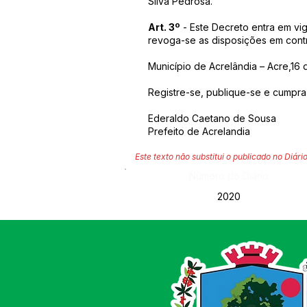
Silva Pedrosa.
Art. 3º
- Este Decreto entra em vig
revoga-se as disposições em contr
Município de Acrelândia – Acre,16 
Registre-se, publique-se e cumpra
Ederaldo Caetano de Sousa
Prefeito de Acrelandia
Este texto não substitui o publicado no Diário
Número do Diário:
2020