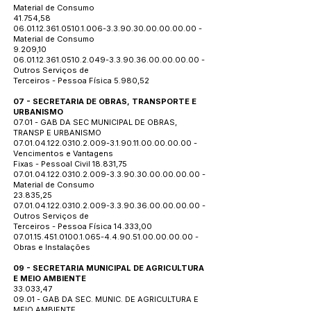
Material de Consumo
41.754,58
06.01.12.361.0510.1.006
-3.3.90.30.00.00.00.00 -
Material de Consumo
9.209,10
06.01.12.361.0510.2.049
-3.3.90.36.00.00.00.00 -
Outros Serviços de
Terceiros - Pessoa Física 5.980,52
07 - SECRETARIA DE OBRAS, TRANSPORTE E
URBANISMO
07.01 - GAB DA SEC MUNICIPAL DE OBRAS,
TRANSP E URBANISMO
07.01.04.122.0310.2.009
-3.1.90.11.00.00.00.00 -
Vencimentos e Vantagens
Fixas - Pessoal Civil 18.831,75
07.01.04.122.0310.2.009
-3.3.90.30.00.00.00.00 -
Material de Consumo
23.835,25
07.01.04.122.0310.2.009
-3.3.90.36.00.00.00.00 -
Outros Serviços de
Terceiros - Pessoa Física 14.333,00
07.01.15.451.0100.1.065
-4.4.90.51.00.00.00.00 -
Obras e Instalações
09 - SECRETARIA MUNICIPAL DE AGRICULTURA
E MEIO AMBIENTE
33.033,47
09.01 - GAB DA SEC. MUNIC. DE AGRICULTURA E
MEIO AMBIENTE