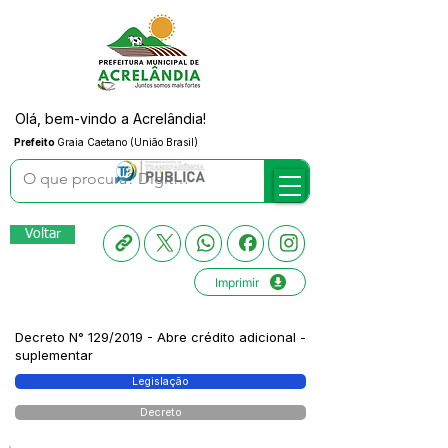
Olá, bem-vindo a Acrelândia!
Prefeito
Graia Caetano (União Brasil)
Voltar
Imprimir
Decreto N° 129/2019 - Abre crédito adicional -
suplementar
Legislação
Decreto