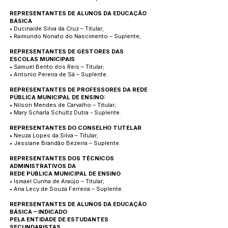
REPRESENTANTES DE ALUNOS DA EDUCAÇÃO
BÁSICA
• Ducinaide Silva da Cruz – Titular;
• Raimundo Nonato do Nascimento – Suplente;
REPRESENTANTES DE GESTORES DAS
ESCOLAS MUNICIPAIS
• Samuel Bento dos Reis – Titular;
• Antonio Pereira de Sá – Suplente.
REPRESENTANTES DE PROFESSORES DA REDE
PÚBLICA MUNICIPAL DE ENSINO:
• Nilson Mendes de Carvalho – Titular;
• Mary Scharla Schultz Dutra - Suplente.
REPRESENTANTES DO CONSELHO TUTELAR
• Neuza Lopes da Silva – Titular;
• Jessiane Brandão Bezerra – Suplente.
REPRESENTANTES DOS TÉCNICOS
ADMINISTRATIVOS DA
REDE PUBLICA MUNICIPAL DE ENSINO
• Ismael Cunha de Araújo – Titular;
• Ana Lecy de Souza Ferreira – Suplente.
REPRESENTANTES DE ALUNOS DA EDUCAÇÃO
BÁSICA – INDICADO
PELA ENTIDADE DE ESTUDANTES
SECUNDARISTAS