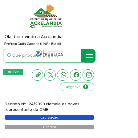
Olá, bem-vindo a Acrelândia!
Prefeito
Graia Caetano (União Brasil)
Voltar
Imprimir
Decreto N° 124/2020 Nomeia os novos
representante do CME
Legislação
Decreto