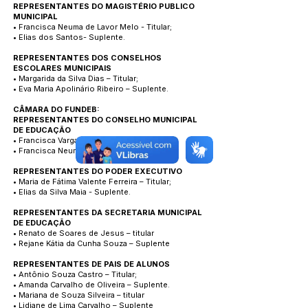
REPRESENTANTES DO MAGISTÉRIO PUBLICO
MUNICIPAL
• Francisca Neuma de Lavor Melo - Titular;
• Elias dos Santos- Suplente.
REPRESENTANTES DOS CONSELHOS
ESCOLARES MUNICIPAIS
• Margarida da Silva Dias – Titular;
• Eva Maria Apolinário Ribeiro – Suplente.
CÂMARA DO FUNDEB:
REPRESENTANTES DO CONSELHO MUNICIPAL
DE EDUCAÇÃO
• Francisca Vargas Sales Santos - Titular
• Francisca Neuma Melo Lima - Suplente
REPRESENTANTES DO PODER EXECUTIVO
• Maria de Fátima Valente Ferreira – Titular;
• Elias da Silva Maia - Suplente.
REPRESENTANTES DA SECRETARIA MUNICIPAL
DE EDUCAÇÃO
• Renato de Soares de Jesus – titular
• Rejane Kátia da Cunha Souza – Suplente
REPRESENTANTES DE PAIS DE ALUNOS
• Antônio Souza Castro – Titular;
• Amanda Carvalho de Oliveira – Suplente.
• Mariana de Souza Silveira – titular
• Lidiane de Lima Carvalho – Suplente