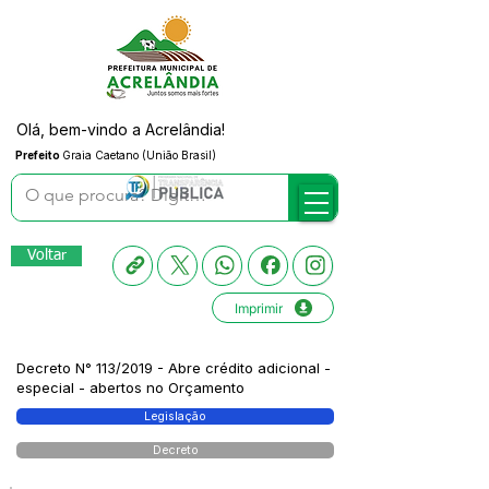
Olá, bem-vindo a Acrelândia!
Prefeito
Graia Caetano (União Brasil)
Voltar
Imprimir
Decreto N° 113/2019 - Abre crédito adicional -
especial - abertos no Orçamento
Legislação
Decreto