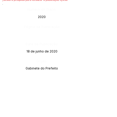
Número do Diário:
2020
Página da Publicação:
Data da Publicação:
18 de junho de 2020
Órgão:
Gabinete do Prefeito