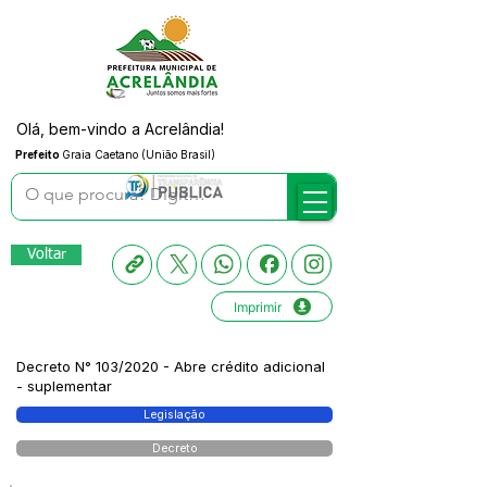
Olá, bem-vindo a Acrelândia!
Prefeito
Graia Caetano (União Brasil)
Voltar
Imprimir
Decreto N° 103/2020 - Abre crédito adicional
- suplementar
Legislação
Decreto