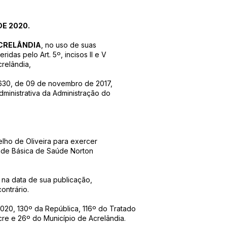
DE 2020.
ACRELÂNDIA
, no uso de suas
ridas pelo Art. 5º, incisos II e V
relândia,
 630, de 09 de novembro de 2017,
ministrativa da Administração do
elho de Oliveira para exercer
de Básica de Saúde Norton
r na data de sua publicação,
ontrário.
2020, 130º da República, 116º do Tratado
cre e 26º do Município de Acrelândia.