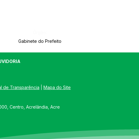
Órgão:
Gabinete do Prefeito
UVIDORIA
al de Transparência
 | 
Mapa do Site
00, Centro, Acrelândia, Acre