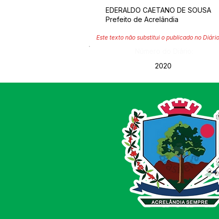
EDERALDO CAETANO DE SOUSA
Prefeito de Acrelândia
Este texto não substitui o publicado no Diário
Número do Diário:
2020