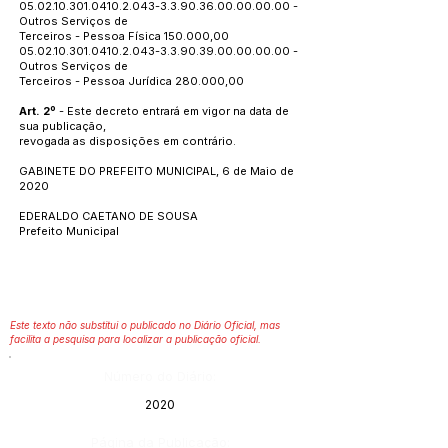
05.02.10.301.0410.2.043
-3.3.90.36.00.00.00.00 -
Outros Serviços de
Terceiros - Pessoa Física 150.000,00
05.02.10.301.0410.2.043
-3.3.90.39.00.00.00.00 -
Outros Serviços de
Terceiros - Pessoa Jurídica 280.000,00
Art. 2º
- Este decreto entrará em vigor na data de
sua publicação,
revogada as disposições em contrário.
GABINETE DO PREFEITO MUNICIPAL, 6 de Maio de
2020
EDERALDO CAETANO DE SOUSA
Prefeito Municipal
Este texto não substitui o publicado no Diário Oficial, mas
facilita a pesquisa para localizar a publicação oficial.
Número do Diário:
2020
Página da Publicação: