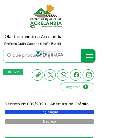
Olá, bem-vindo a Acrelândia!
Prefeito
Graia Caetano (União Brasil)
Voltar
Imprimir
Decreto N° 082/2020 - Abertura de Crédito
Legislação
Decreto