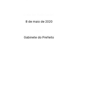
Data da Publicação:
8 de maio de 2020
Órgão:
Gabinete do Prefeito