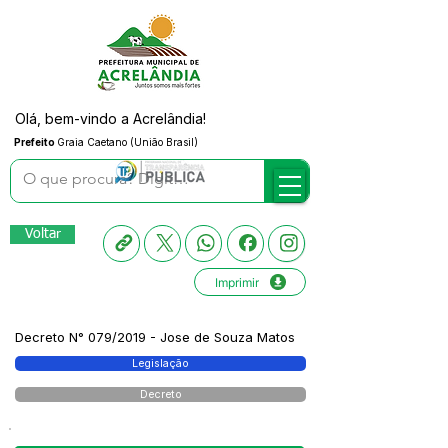
Olá, bem-vindo a Acrelândia!
Prefeito
Graia Caetano (União Brasil)
Voltar
Imprimir
Decreto N° 079/2019 - Jose de Souza Matos
Legislação
Decreto