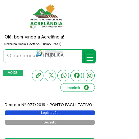
Olá, bem-vindo a Acrelândia!
Prefeito
Graia Caetano (União Brasil)
Voltar
Imprimir
Decreto N° 077/2019 - PONTO FACULTATIVO
Legislação
Decreto