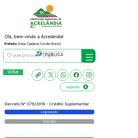
Olá, bem-vindo a Acrelândia!
Prefeito
Graia Caetano (União Brasil)
Voltar
Imprimir
Decreto N° 076/2019 - Crédito Suplementar
Legislação
Decreto