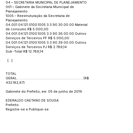
04 – SECRETARIA MUNICIPAL DE PLANEJAMENTO
001 – Gabinete da Secretaria Municipal de
Planejamento
1005 – Reestruturação da Secretaria de
Planejamento
04.001.04.121.0100
.1005
3.3.90.30.00.00
Material
de consumo R$ 5.000,00
04.001.04.121.0100
.1005
3.3.90.36.00.00
Outros
Serviços de Terceiros PF R$ 5.000,00
04.001.04.121.0100
.1005
3.3.90.39.00.00
Outros
Serviços de Terceiros PJ R$ 2.789,14
Sub -Total R$ 12.789,14
[...]
TOTAL
GERAL...........................................................................(R$
432.182,67)
Gabinete do Prefeito, em: 05 de junho de 2019.
EDERALDO CAETANO DE SOUSA
Prefeito
Registre-se e Publique-se