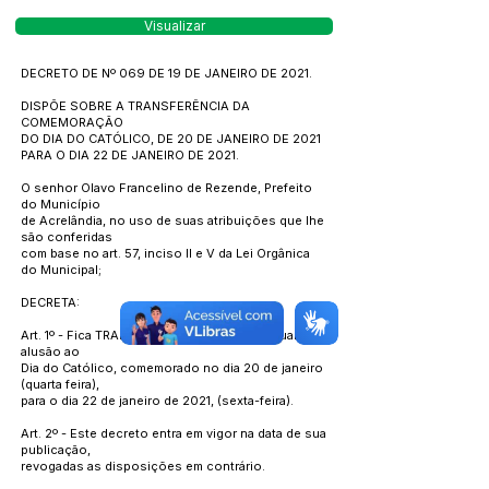
Visualizar
DECRETO DE Nº 069 DE 19 DE JANEIRO DE 2021.
DISPÕE SOBRE A TRANSFERÊNCIA DA
COMEMORAÇÃO
DO DIA DO CATÓLICO, DE 20 DE JANEIRO DE 2021
PARA O DIA 22 DE JANEIRO DE 2021.
O senhor Olavo Francelino de Rezende, Prefeito
do Município
de Acrelândia, no uso de suas atribuições que lhe
são conferidas
com base no art. 57, inciso II e V da Lei Orgânica
do Municipal;
DECRETA:
Art. 1º - Fica TRANSFERIDO, o feriado estadual em
alusão ao
Dia do Católico, comemorado no dia 20 de janeiro
(quarta feira),
para o dia 22 de janeiro de 2021, (sexta-feira).
Art. 2º - Este decreto entra em vigor na data de sua
publicação,
revogadas as disposições em contrário.