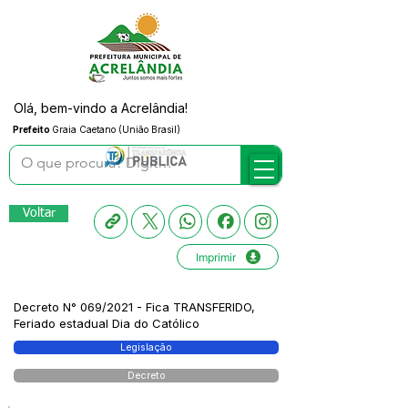
Olá, bem-vindo a Acrelândia!
Prefeito
Graia Caetano (União Brasil)
Voltar
Imprimir
Decreto N° 069/2021 - Fica TRANSFERIDO,
Feriado estadual Dia do Católico
Legislação
Decreto