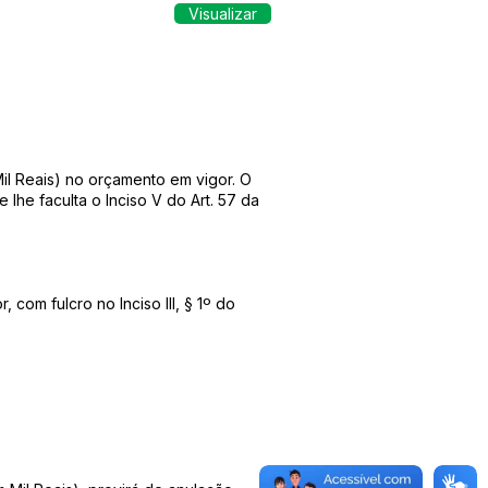
Visualizar
il Reais) no orçamento em vigor. O
he faculta o Inciso V do Art. 57 da
com fulcro no Inciso III, § 1º do