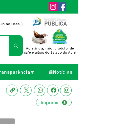
União Brasil)
Acrelândia, maior produtor de
café
e grãos do Estado do Acre
ransparência🔽
📰Notícias
Imprimir