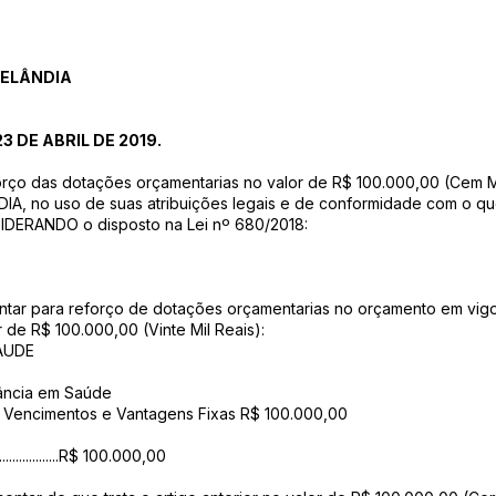
RELÂNDIA
3 DE ABRIL DE 2019.
orço das dotações orçamentarias no valor de R$ 100.000,00 (Cem M
 no uso de suas atribuições legais e de conformidade com o que l
SIDERANDO o disposto na Lei nº 680/2018:
entar para reforço de dotações orçamentarias no orçamento em vigor, 
r de R$ 100.000,00 (Vinte Mil Reais):
SAUDE
cia em Saúde
00/ Vencimentos e Vantagens Fixas R$ 100.000,00
......................R$ 100.000,00