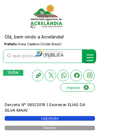
Olá, bem-vindo a Acrelândia!
Prefeito
Graia Caetano (União Brasil)
Voltar
Imprimir
Decreto N° 065/2019 ( Exonerar ELIAS DA
SILVA MAIA)
Legislação
Decreto