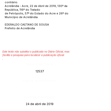
contrário.
Acrelândia - Acre, 22 de Abril de 2019, 130º da
República, 116º do Tratado
de Petrópolis, 57º do Estado do Acre e 26º do
Município de Acrelândia.
EDERALDO CAETANO DE SOUSA
Prefeito de Acrelândia
Este texto não substitui o publicado no Diário Oficial, mas
facilita a pesquisa para localizar a publicação oficial.
Número do Diário:
12537
Página da Publicação:
Data da Publicação:
24 de abril de 2019