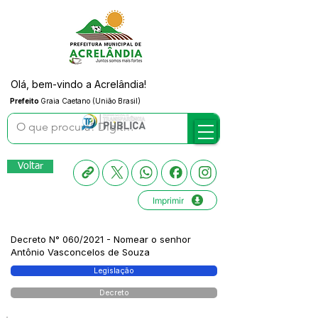
Olá, bem-vindo a Acrelândia!
Prefeito
Graia Caetano (União Brasil)
Voltar
Imprimir
Decreto N° 060/2021 - Nomear o senhor
Antônio Vasconcelos de Souza
Legislação
Decreto