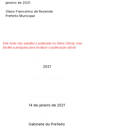
janeiro de 2021.
Olavo Francelino de Rezende
Prefeito Municipal
Este texto não substitui o publicado no Diário Oficial, mas
facilita a pesquisa para localizar a publicação oficial.
Número do Diário:
2021
Página da Publicação:
Data da Publicação:
14 de janeiro de 2021
Órgão:
Gabinete do Prefeito