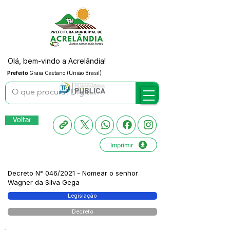
Olá, bem-vindo a Acrelândia!
Prefeito
Graia Caetano (União Brasil)
Voltar
Imprimir
Decreto N° 046/2021 - Nomear o senhor
Wagner da Silva Gega
Legislação
Decreto