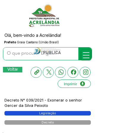
Olá, bem-vindo a Acrelândia!
Prefeito
Graia Caetano (União Brasil)
Voltar
Imprimir
Decreto N° 039/2021 - Exonerar o senhor
Gercer da Silva Peixoto
Legislação
Decreto