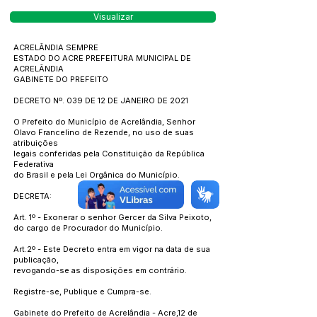
Visualizar
ACRELÂNDIA SEMPRE
ESTADO DO ACRE PREFEITURA MUNICIPAL DE
ACRELÂNDIA
GABINETE DO PREFEITO
DECRETO Nº. 039 DE 12 DE JANEIRO DE 2021
O Prefeito do Município de Acrelândia, Senhor
Olavo Francelino de Rezende, no uso de suas
atribuições
legais conferidas pela Constituição da República
Federativa
do Brasil e pela Lei Orgânica do Município.
DECRETA:
Art. 1º - Exonerar o senhor Gercer da Silva Peixoto,
do cargo de Procurador do Município.
Art.2º - Este Decreto entra em vigor na data de sua
publicação,
revogando-se as disposições em contrário.
Registre-se, Publique e Cumpra-se.
Gabinete do Prefeito de Acrelândia - Acre,12 de