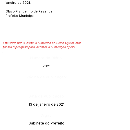
janeiro de 2021.
Olavo Francelino de Rezende
Prefeito Municipal
Este texto não substitui o publicado no Diário Oficial, mas
facilita a pesquisa para localizar a publicação oficial.
Número do Diário:
2021
Página da Publicação:
Data da Publicação:
13 de janeiro de 2021
Órgão:
Gabinete do Prefeito