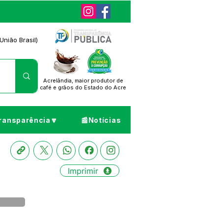
União Brasil)
Acrelândia, maior produtor de
café
e grãos do Estado do Acre
ransparência🔽
📰Notícias
Imprimir