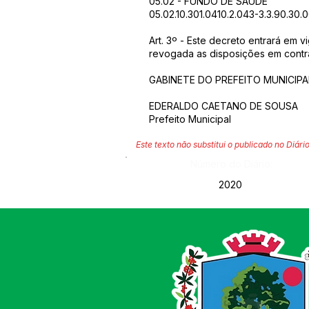
05.02 - FUNDO DE SAUDE
05.02.10.301.0410.2.043-3.3.90.30.
Art. 3º - Este decreto entrará em v
revogada as disposições em contrá
GABINETE DO PREFEITO MUNICIPAL
EDERALDO CAETANO DE SOUSA
Prefeito Municipal
Este texto não substitui o publicado no Diário
Número do Diário:
2020