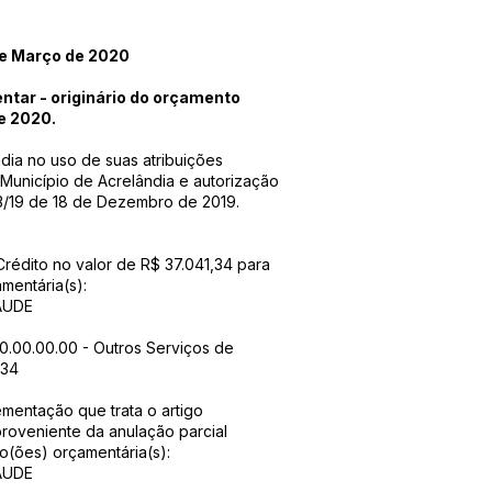
e Março de 2020
entar - originário do orçamento
e 2020.
ia no uso de suas atribuições
 Município de Acrelândia e autorização
03/19 de 18 de Dezembro de 2019.
Crédito no valor de R$ 37.041,34 para
mentária(s):
AUDE
00.00.00.00 - Outros Serviços de
,34
ementação que trata o artigo
 proveniente da anulação parcial
ão(ões) orçamentária(s):
AUDE